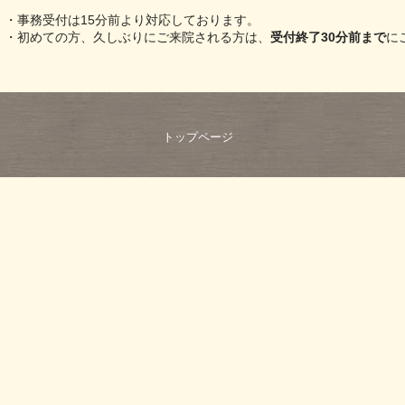
・事務受付は15分前より対応しております。
・初めての方、久しぶりにご来院される方は、
受付終了30分前まで
に
トップページ