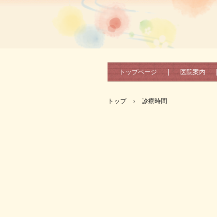
医療法人社団 かわい耳鼻咽喉科
トップページ
医院案内
トップ
›
診療時間